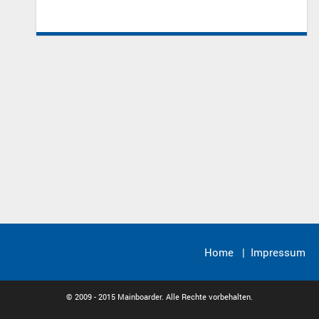
Home
|
Impressum
© 2009 - 2015 Mainboarder. Alle Rechte vorbehalten.